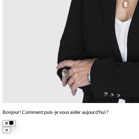
Bonjour! Comment puis-je vous aider aujourd'hui ?
Close
✕