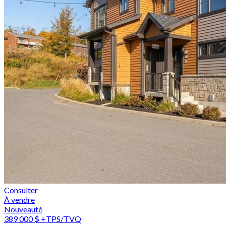
Consulter
À vendre
Nouveauté
389 000 $
+TPS/TVQ