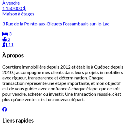
À vendre
1 150 000 $
Maison à étages
3 Rue de la Pointe-aux-Bleuets Fossambault-sur-le-Lac
3
2
11
À propos
Courtière immobilière depuis 2012 et établie à Québec depuis
2010, j’accompagne mes clients dans leurs projets immobiliers
avec rigueur, transparence et détermination. Chaque
transaction représente une étape importante, et mon objectif
est de vous guider avec confiance à chaque étape, que ce soit
pour vendre, acheter ou investir. Une transaction réussie, c’est
plus qu’une vente : c’est un nouveau départ.
Liens rapides