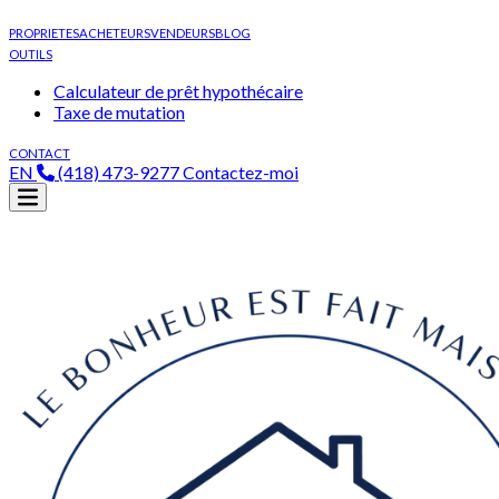
PROPRIETES
ACHETEURS
VENDEURS
BLOG
OUTILS
Calculateur de prêt hypothécaire
Taxe de mutation
CONTACT
EN
(418) 473-9277
Contactez-moi