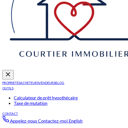
PROPRIETES
ACHETEURS
VENDEURS
BLOG
OUTILS
Calculateur de prêt hypothécaire
Taxe de mutation
CONTACT
Appelez-nous
Contactez-moi
English