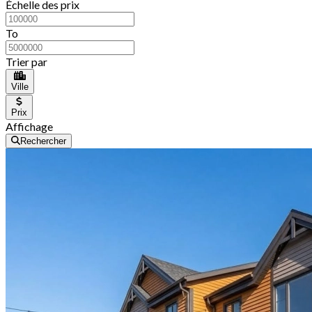
Échelle des prix
To
Trier par
Ville
Prix
Affichage
Rechercher