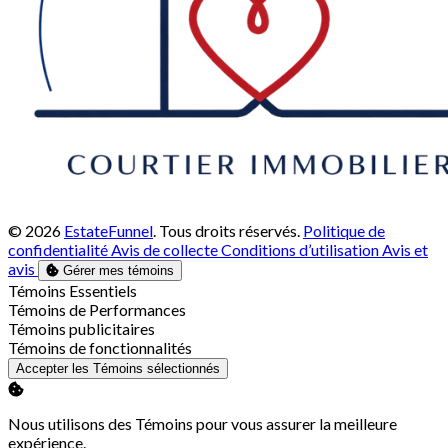
© 2026
EstateFunnel
. Tous droits réservés.
Politique de
confidentialité
Avis de collecte
Conditions d’utilisation
Avis et
avis
Gérer mes témoins
Activer
Témoins Essentiels
Activer
Témoins de Performances
Activer
Témoins publicitaires
Activer
Témoins de fonctionnalités
Accepter les Témoins sélectionnés
Nous utilisons des Témoins pour vous assurer la meilleure
expérience.