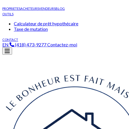
PROPRIETES
ACHETEURS
VENDEURS
BLOG
OUTILS
Calculateur de prêt hypothécaire
Taxe de mutation
CONTACT
EN
(418) 473-9277
Contactez-moi