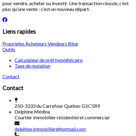
pour vendre, acheter ou investir. Une transaction réussie, c’est
plus qu’une vente : c’est un nouveau départ.
Liens rapides
Proprietes
Acheteurs
Vendeurs
Blog
Outils
Calculateur de prêt hypothécaire
Taxe de mutation
Contact
Contact
250-3333 du Carrefour Québec G1C5R9
Delphine Médina
Courtier immobilier résidentiel et commercial
delphine.immobilier@hotmail.com