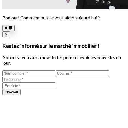
Bonjour! Comment puis-je vous aider aujourd'hui ?
Close
✕
Restez informé sur le marché immobilier !
Abonnez-vous à ma newsletter pour recevoir les nouvelles du
jour.
Envoyer