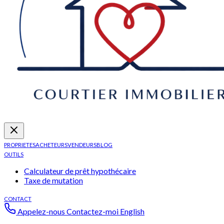
PROPRIETES
ACHETEURS
VENDEURS
BLOG
OUTILS
Calculateur de prêt hypothécaire
Taxe de mutation
CONTACT
Appelez-nous
Contactez-moi
English