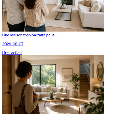
Une maison trop parfaite peut-...
2026-08-07
Lire l'article