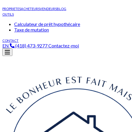
PROPRIETES
ACHETEURS
VENDEURS
BLOG
OUTILS
Calculateur de prêt hypothécaire
Taxe de mutation
CONTACT
EN
(418) 473-9277
Contactez-moi