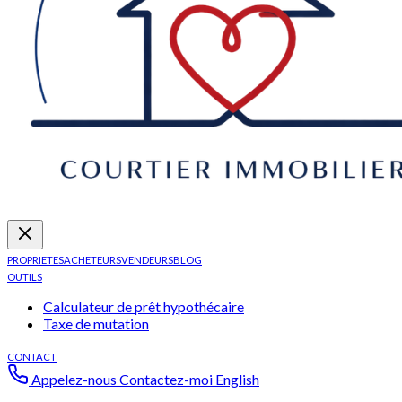
PROPRIETES
ACHETEURS
VENDEURS
BLOG
OUTILS
Calculateur de prêt hypothécaire
Taxe de mutation
CONTACT
Appelez-nous
Contactez-moi
English