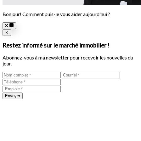
Bonjour! Comment puis-je vous aider aujourd'hui ?
Close
✕
Restez informé sur le marché immobilier !
Abonnez-vous à ma newsletter pour recevoir les nouvelles du
jour.
Envoyer