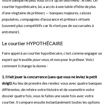
Votre banque ne peut vous offrir qu’un seul menu : le sien. Un
courtier hypothécaire, lui, a accès à une table d'hôte de plus
d'une vingtaine de prêteurs — banques majeures, caisses
populaires, compagnies d'assurance et prêteurs virtuels
(souvent plus compétitifs car ils n'ont pas de succursales à
entretenir).
Le courtier HYPOTHÉCAIRE
Faire appel à un courtier hypothécaire, c'est comme engager un
expert qui travaille
pour vous
, et non pour le prêteur. Voici
comment il change la donne :
1. Il fait jouer la concurrence (sans que vous ne leviez le petit
doigt)
Au lieu de prendre des rendez-vous avec quatre banques
différentes, de refaire votre histoire et de soumettre votre
dossier quatre fois, vous le faites une seule fois avec votre
courtier. Il compare ensuite instantanément toutes les options