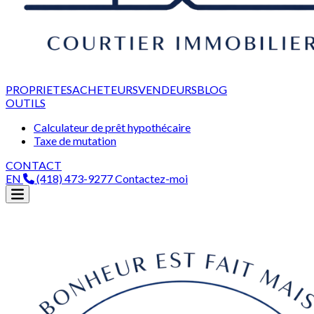
PROPRIETES
ACHETEURS
VENDEURS
BLOG
OUTILS
Calculateur de prêt hypothécaire
Taxe de mutation
CONTACT
EN
(418) 473-9277
Contactez-moi