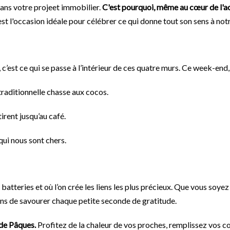
ans votre projeet immobilier.
C'est pourquoi, même au cœur de l'act
 l'occasion idéale pour célébrer ce qui donne tout son sens à notre
c’est ce qui se passe à l’intérieur de ces quatre murs. Ce week-end, 
 traditionnelle chasse aux cocos.
irent jusqu’au café.
qui nous sont chers.
os batteries et où l’on crée les liens les plus précieux. Que vous so
ons de savourer chaque petite seconde de gratitude.
 de Pâques.
Profitez de la chaleur de vos proches, remplissez vos cœ