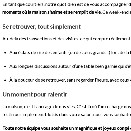
En tant que courtiers, notre quotidien est de vous accompagner d
moments où la maison s'anime et se remplit de vie.
Ce week-end est
Se retrouver, tout simplement
Au-delà des transactions et des visites, ce qui compte réellement, 
Aux éclats de rire des enfants (ou des plus grands !) lors de la
Aux longues discussions autour d’une table bien garnie qui s’ét
À la douceur de se retrouver, sans regarder l’heure, avec ceux 
Un moment pour ralentir
La maison, c'est l'ancrage de nos vies. C’est là où l’on recharge n
festin ou simplement blottis dans votre salon, nous vous souhait
Toute notre équipe vous souhaite un magnifique et joyeux congé