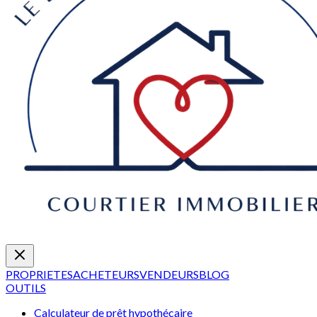
PROPRIETES
ACHETEURS
VENDEURS
BLOG
OUTILS
Calculateur de prêt hypothécaire