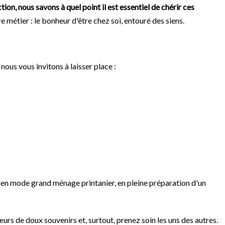
ion, nous savons à quel point il est essentiel de chérir ces
 métier : le bonheur d'être chez soi, entouré des siens.
nous vous invitons à laisser place :
yez en mode grand ménage printanier, en pleine préparation d'un
urs de doux souvenirs et, surtout, prenez soin les uns des autres.