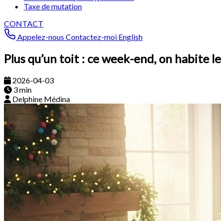
Taxe de mutation
CONTACT
Appelez-nous
Contactez-moi
English
Plus qu’un toit : ce week-end, on habite
2026-04-03
3 min
Delphine Médina