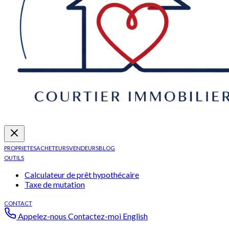
PROPRIETES
ACHETEURS
VENDEURS
BLOG
OUTILS
Calculateur de prêt hypothécaire
Taxe de mutation
CONTACT
Appelez-nous
Contactez-moi
English