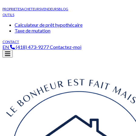
PROPRIETES
ACHETEURS
VENDEURS
BLOG
OUTILS
Calculateur de prêt hypothécaire
Taxe de mutation
CONTACT
EN
(418) 473-9277
Contactez-moi