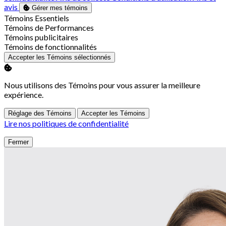
avis
Gérer mes témoins
Activer
Témoins Essentiels
Activer
Témoins de Performances
Activer
Témoins publicitaires
Activer
Témoins de fonctionnalités
Accepter les Témoins sélectionnés
Nous utilisons des Témoins pour vous assurer la meilleure
expérience.
Réglage des Témoins
Accepter les Témoins
Lire nos politiques de confidentialité
Fermer