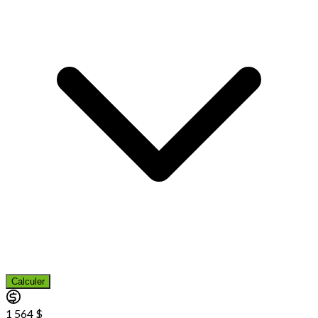
Calculer
1 564 $