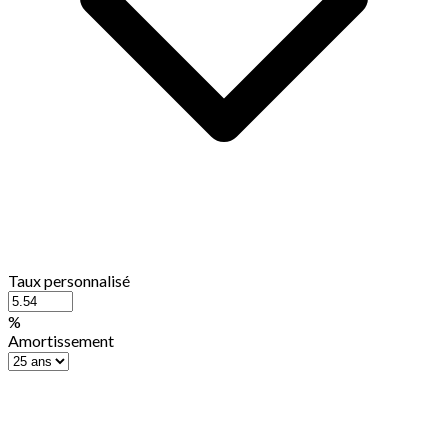
Taux personnalisé
%
Amortissement