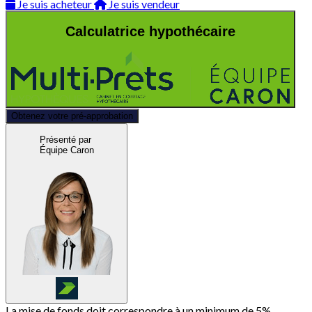
Je suis acheteur
Je suis vendeur
Calculatrice hypothécaire
Obtenez votre pré-approbation
Présenté par
Équipe Caron
La mise de fonds doit correspondre à un minimum de 5%