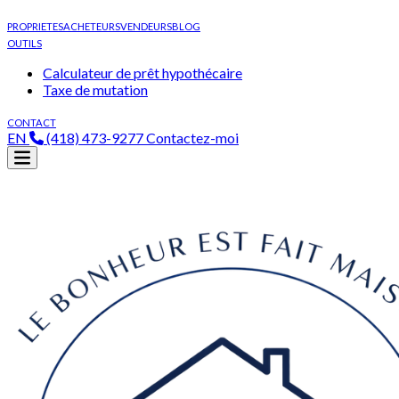
PROPRIETES
ACHETEURS
VENDEURS
BLOG
OUTILS
Calculateur de prêt hypothécaire
Taxe de mutation
CONTACT
EN
(418) 473-9277
Contactez-moi