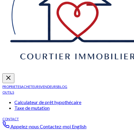
PROPRIETES
ACHETEURS
VENDEURS
BLOG
OUTILS
Calculateur de prêt hypothécaire
Taxe de mutation
CONTACT
Appelez-nous
Contactez-moi
English