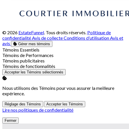
© 2026
EstateFunnel
. Tous droits réservés.
Politique de
confidentialité
Avis de collecte
Conditions d’utilisation
Avis et
avis
Gérer mes témoins
Activer
Témoins Essentiels
Activer
Témoins de Performances
Activer
Témoins publicitaires
Activer
Témoins de fonctionnalités
Accepter les Témoins sélectionnés
Nous utilisons des Témoins pour vous assurer la meilleure
expérience.
Réglage des Témoins
Accepter les Témoins
Lire nos politiques de confidentialité
Fermer