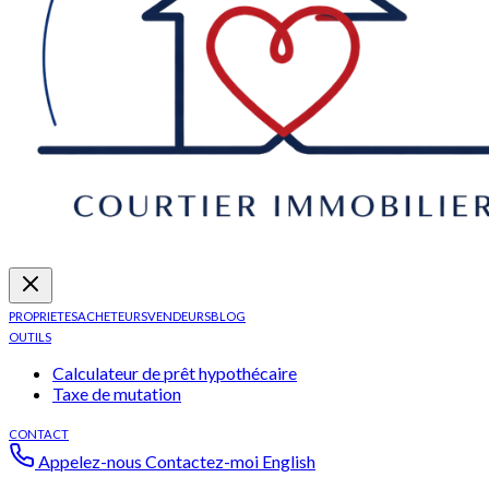
PROPRIETES
ACHETEURS
VENDEURS
BLOG
OUTILS
Calculateur de prêt hypothécaire
Taxe de mutation
CONTACT
Appelez-nous
Contactez-moi
English