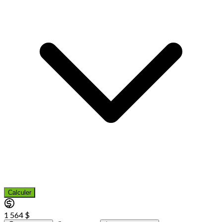
Calculer
1 564 $