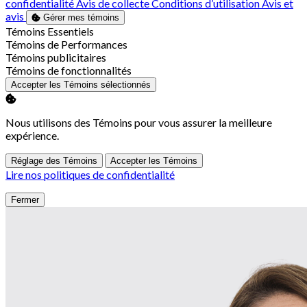
confidentialité
Avis de collecte
Conditions d’utilisation
Avis et
avis
Gérer mes témoins
Activer
Témoins Essentiels
Activer
Témoins de Performances
Activer
Témoins publicitaires
Activer
Témoins de fonctionnalités
Accepter les Témoins sélectionnés
Nous utilisons des Témoins pour vous assurer la meilleure
expérience.
Réglage des Témoins
Accepter les Témoins
Lire nos politiques de confidentialité
Fermer