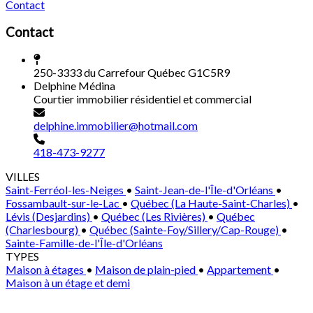
Contact
Contact
250-3333 du Carrefour Québec G1C5R9
Delphine Médina
Courtier immobilier résidentiel et commercial
delphine.immobilier@hotmail.com
418-473-9277
VILLES
Saint-Ferréol-les-Neiges
•
Saint-Jean-de-l'Île-d'Orléans
•
Fossambault-sur-le-Lac
•
Québec (La Haute-Saint-Charles)
•
Lévis (Desjardins)
•
Québec (Les Rivières)
•
Québec
(Charlesbourg)
•
Québec (Sainte-Foy/Sillery/Cap-Rouge)
•
Sainte-Famille-de-l'Île-d'Orléans
TYPES
Maison à étages
•
Maison de plain-pied
•
Appartement
•
Maison à un étage et demi