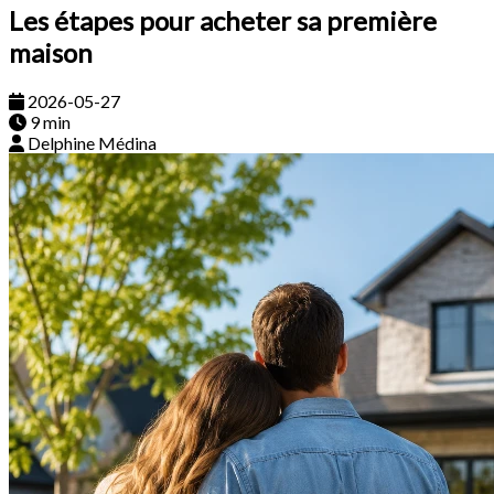
Les étapes pour acheter sa première
maison
2026-05-27
9 min
Delphine Médina