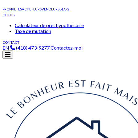
PROPRIETES
ACHETEURS
VENDEURS
BLOG
OUTILS
Calculateur de prêt hypothécaire
Taxe de mutation
CONTACT
EN
(418) 473-9277
Contactez-moi