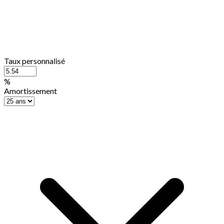
Taux personnalisé
%
Amortissement