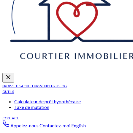
PROPRIETES
ACHETEURS
VENDEURS
BLOG
OUTILS
Calculateur de prêt hypothécaire
Taxe de mutation
CONTACT
Appelez-nous
Contactez-moi
English