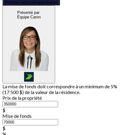
Obtenez votre pré-approbation
Présenté par
Équipe Caron
La mise de fonds doit correspondre à un minimum de 5%
(
17 500 $
) de la valeur de la résidence.
Prix de la propriété
$
Mise de fonds
$
%