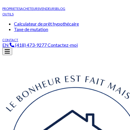
PROPRIETES
ACHETEURS
VENDEURS
BLOG
OUTILS
Calculateur de prêt hypothécaire
Taxe de mutation
CONTACT
EN
(418) 473-9277
Contactez-moi