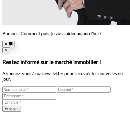
Bonjour! Comment puis-je vous aider aujourd'hui ?
Close
✕
Restez informé sur le marché immobilier !
Abonnez-vous à ma newsletter pour recevoir les nouvelles du
jour.
Envoyer