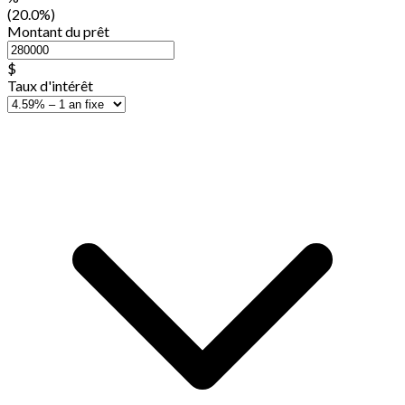
(20.0%)
Montant du prêt
$
Taux d'intérêt