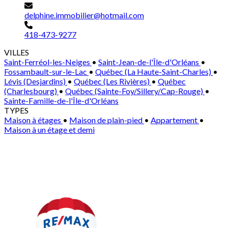
delphine.immobilier@hotmail.com
418-473-9277
VILLES
Saint-Ferréol-les-Neiges
•
Saint-Jean-de-l'Île-d'Orléans
•
Fossambault-sur-le-Lac
•
Québec (La Haute-Saint-Charles)
•
Lévis (Desjardins)
•
Québec (Les Rivières)
•
Québec
(Charlesbourg)
•
Québec (Sainte-Foy/Sillery/Cap-Rouge)
•
Sainte-Famille-de-l'Île-d'Orléans
TYPES
Maison à étages
•
Maison de plain-pied
•
Appartement
•
Maison à un étage et demi